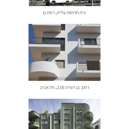
בית חרושת עלית, רמת גן
רחוב בן יהודה 216, תל אביב