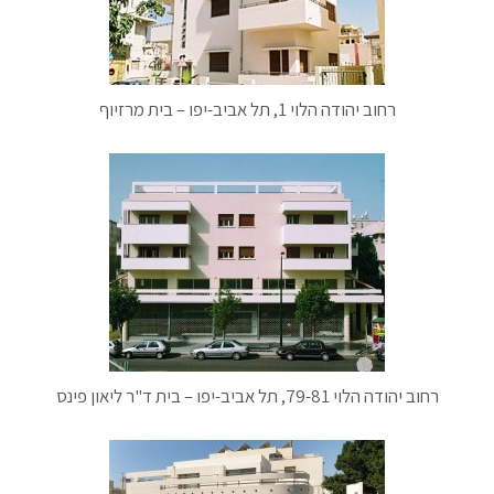
רחוב יהודה הלוי 1, תל אביב-יפו – בית מרזיוף
רחוב יהודה הלוי 79-81, תל אביב-יפו – בית ד"ר ליאון פינס