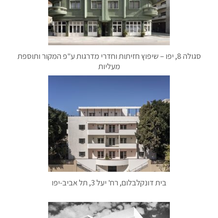
סגולה 8, יפו – שיפוץ חזיתות וחדרי מדרגות ע"פ המקור ותוספת
מעליות
בית דונקלבלום, רח' יעל 3, תל אביב-יפו