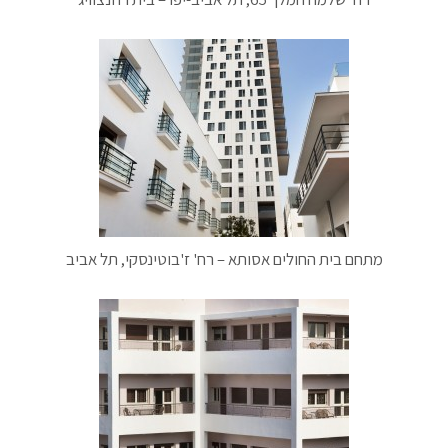
מתחם בית החולים אסותא – רח' ז'בוטינסקי, תל אביב