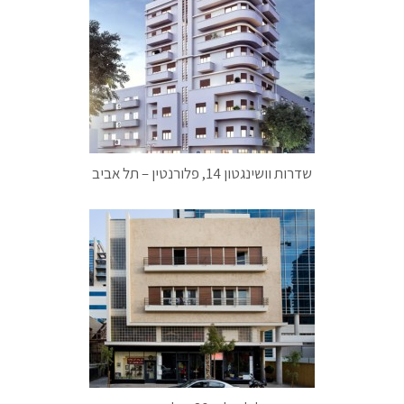
שדרות וושינגטון 14, פלורנטין – תל אביב