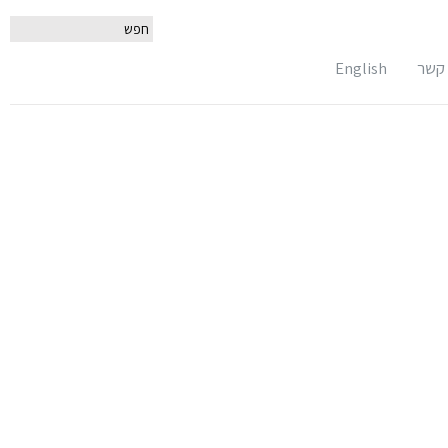
 קשר
English