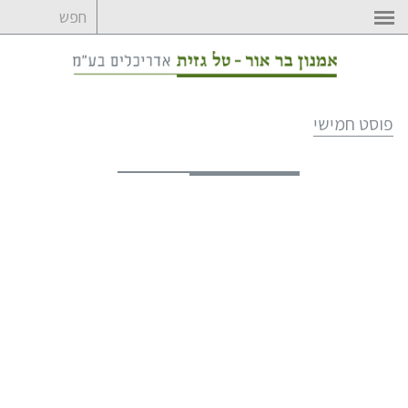
לדלג
לתוכן
פוסט חמישי