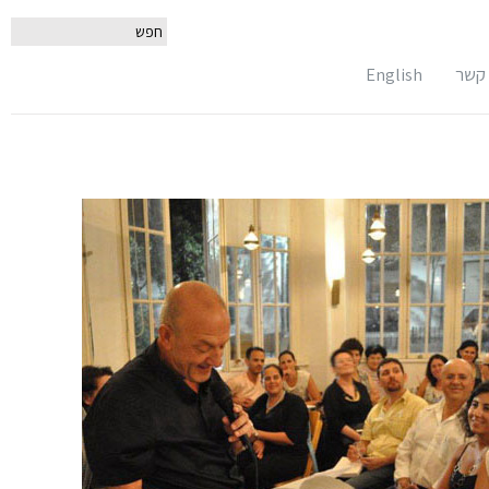
 קשר
English