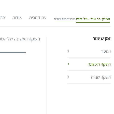
עמוד הבית
אודות
פרו
אודות המשרד
שימ
זמן שימור
השקה ראשונה של הספר
צוות המשרד
תכנ
הספר
לקוחות
תכנ
השקה ראשונה
במו
אודות אדריכל
אתר
השקה שנייה
תחר
אדריכל אמנון
קו"ח
תיק
אודות אדריכל
סקר
אדריכל טל גז